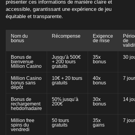
présenter ces informations de manière claire et
accessible, garantissant une expérience de jeu
équitable et transparente.
Nom du
Récompense
Exigence
Péri
bonus
de mise
de
validi
Bonus de
Jusqu’à 500€
35x
30 jo
bienvenue
+ 200 tours
bonus
Million Casino
gratuits
Million Casino
10€ + 20 tours
40x
7 jou
bonus sans
gratuits
bonus
dépôt
Bonus de
50% jusqu’à
30x
14 jo
rechargement
200€
bonus
hebdomadaire
Million free
50 tours
35x
7 jou
spins du
gratuits
gains
vendredi