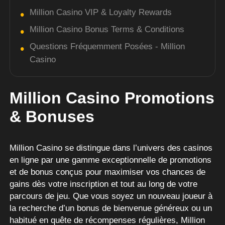
Million Casino VIP & Loyalty Rewards
Million Casino Bonus Terms & Conditions
Questions Fréquemment Posées - Million
Casino
Million Casino Promotions
& Bonuses
Million Casino se distingue dans l’univers des casinos
en ligne par une gamme exceptionnelle de promotions
et de bonus conçus pour maximiser vos chances de
gains dès votre inscription et tout au long de votre
parcours de jeu. Que vous soyez un nouveau joueur à
la recherche d’un bonus de bienvenue généreux ou un
habitué en quête de récompenses régulières, Million