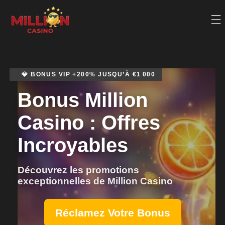
💎 BONUS VIP +200% JUSQU’À €1 000
Bonus Million
Casino : Offres
Incroyables
Découvrez les promotions
exceptionnelles de Million Casino
Réclamez Votre Bonus