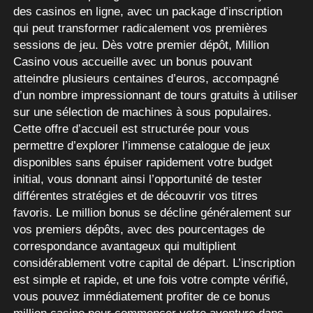
des casinos en ligne, avec un package d’inscription
qui peut transformer radicalement vos premières
sessions de jeu. Dès votre premier dépôt, Million
Casino vous accueille avec un bonus pouvant
atteindre plusieurs centaines d’euros, accompagné
d’un nombre impressionnant de tours gratuits à utiliser
sur une sélection de machines à sous populaires.
Cette offre d’accueil est structurée pour vous
permettre d’explorer l’immense catalogue de jeux
disponibles sans épuiser rapidement votre budget
initial, vous donnant ainsi l’opportunité de tester
différentes stratégies et de découvrir vos titres
favoris. Le million bonus se décline généralement sur
vos premiers dépôts, avec des pourcentages de
correspondance avantageux qui multiplient
considérablement votre capital de départ. L’inscription
est simple et rapide, et une fois votre compte vérifié,
vous pouvez immédiatement profiter de ce bonus