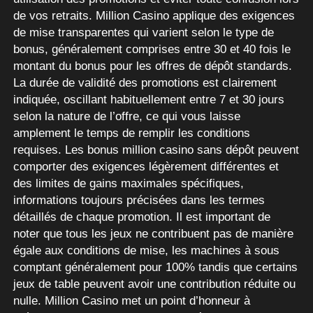
de vos retraits. Million Casino applique des exigences
de mise transparentes qui varient selon le type de
bonus, généralement comprises entre 30 et 40 fois le
montant du bonus pour les offres de dépôt standards.
La durée de validité des promotions est clairement
indiquée, oscillant habituellement entre 7 et 30 jours
selon la nature de l’offre, ce qui vous laisse
amplement le temps de remplir les conditions
requises. Les bonus million casino sans dépôt peuvent
comporter des exigences légèrement différentes et
des limites de gains maximales spécifiques,
informations toujours précisées dans les termes
détaillés de chaque promotion. Il est important de
noter que tous les jeux ne contribuent pas de manière
égale aux conditions de mise, les machines à sous
comptant généralement pour 100% tandis que certains
jeux de table peuvent avoir une contribution réduite ou
nulle. Million Casino met un point d’honneur à