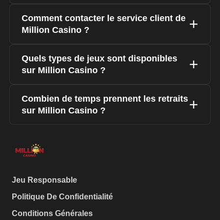
Comment contacter le service client de
Million Casino ?
Quels types de jeux sont disponibles
sur Million Casino ?
Combien de temps prennent les retraits
sur Million Casino ?
Jeu Responsable
Politique De Confidentialité
Conditions Générales