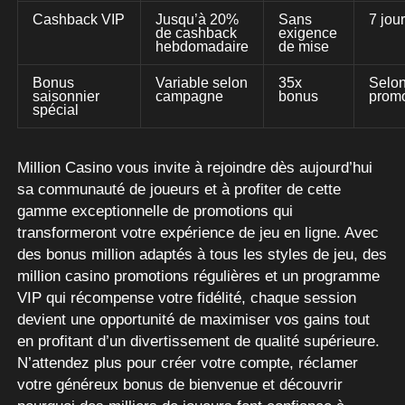
Cashback VIP
Jusqu’à 20%
Sans
7 jou
de cashback
exigence
hebdomadaire
de mise
Bonus
Variable selon
35x
Selo
saisonnier
campagne
bonus
promo
spécial
Million Casino vous invite à rejoindre dès aujourd’hui
sa communauté de joueurs et à profiter de cette
gamme exceptionnelle de promotions qui
transformeront votre expérience de jeu en ligne. Avec
des bonus million adaptés à tous les styles de jeu, des
million casino promotions régulières et un programme
VIP qui récompense votre fidélité, chaque session
devient une opportunité de maximiser vos gains tout
en profitant d’un divertissement de qualité supérieure.
N’attendez plus pour créer votre compte, réclamer
votre généreux bonus de bienvenue et découvrir