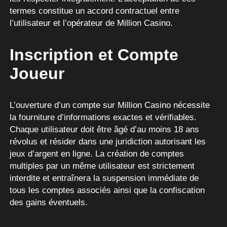
termes constitue un accord contractuel entre
l’utilisateur et l’opérateur de Million Casino.
Inscription et Compte
Joueur
L’ouverture d’un compte sur Million Casino nécessite
la fourniture d’informations exactes et vérifiables.
Chaque utilisateur doit être âgé d’au moins 18 ans
révolus et résider dans une juridiction autorisant les
jeux d’argent en ligne. La création de comptes
multiples par un même utilisateur est strictement
interdite et entraînera la suspension immédiate de
tous les comptes associés ainsi que la confiscation
des gains éventuels.