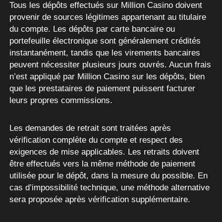
Tous les dépôts effectués sur Million Casino doivent
provenir de sources légitimes appartenant au titulaire
du compte. Les dépôts par carte bancaire ou
portefeuille électronique sont généralement crédités
instantanément, tandis que les virements bancaires
peuvent nécessiter plusieurs jours ouvrés. Aucun frais
n’est appliqué par Million Casino sur les dépôts, bien
que les prestataires de paiement puissent facturer
leurs propres commissions.
Les demandes de retrait sont traitées après
vérification complète du compte et respect des
exigences de mise applicables. Les retraits doivent
être effectués vers la même méthode de paiement
utilisée pour le dépôt, dans la mesure du possible. En
cas d’impossibilité technique, une méthode alternative
sera proposée après vérification supplémentaire.