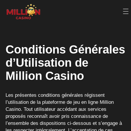
Conditions Générales
d’Utilisation de
Million Casino
Les présentes conditions générales régissent
l’utilisation de la plateforme de jeu en ligne Million
Casino. Tout utilisateur accédant aux services
proposés reconnaît avoir pris connaissance de
l’ensemble des dispositions ci-dessous et s’engage à
les respecter intégralement. L’acceptation de ces