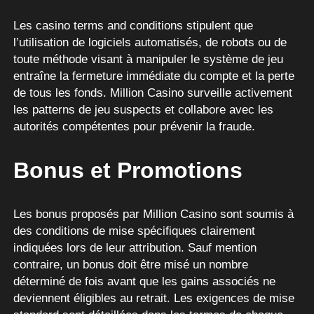
Les casino terms and conditions stipulent que
l’utilisation de logiciels automatisés, de robots ou de
toute méthode visant à manipuler le système de jeu
entraîne la fermeture immédiate du compte et la perte
de tous les fonds. Million Casino surveille activement
les patterns de jeu suspects et collabore avec les
autorités compétentes pour prévenir la fraude.
Bonus et Promotions
Les bonus proposés par Million Casino sont soumis à
des conditions de mise spécifiques clairement
indiquées lors de leur attribution. Sauf mention
contraire, un bonus doit être misé un nombre
déterminé de fois avant que les gains associés ne
deviennent éligibles au retrait. Les exigences de mise