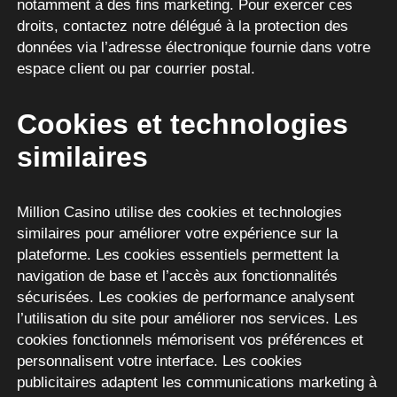
notamment à des fins marketing. Pour exercer ces
droits, contactez notre délégué à la protection des
données via l’adresse électronique fournie dans votre
espace client ou par courrier postal.
Cookies et technologies
similaires
Million Casino utilise des cookies et technologies
similaires pour améliorer votre expérience sur la
plateforme. Les cookies essentiels permettent la
navigation de base et l’accès aux fonctionnalités
sécurisées. Les cookies de performance analysent
l’utilisation du site pour améliorer nos services. Les
cookies fonctionnels mémorisent vos préférences et
personnalisent votre interface. Les cookies
publicitaires adaptent les communications marketing à