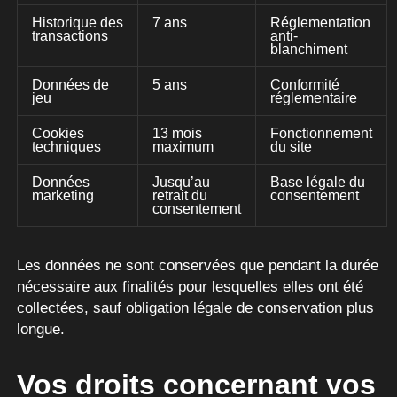
Historique des
7 ans
Réglementation
transactions
anti-
blanchiment
Données de
5 ans
Conformité
jeu
réglementaire
Cookies
13 mois
Fonctionnement
techniques
maximum
du site
Données
Jusqu’au
Base légale du
marketing
retrait du
consentement
consentement
Les données ne sont conservées que pendant la durée
nécessaire aux finalités pour lesquelles elles ont été
collectées, sauf obligation légale de conservation plus
longue.
Vos droits concernant vos