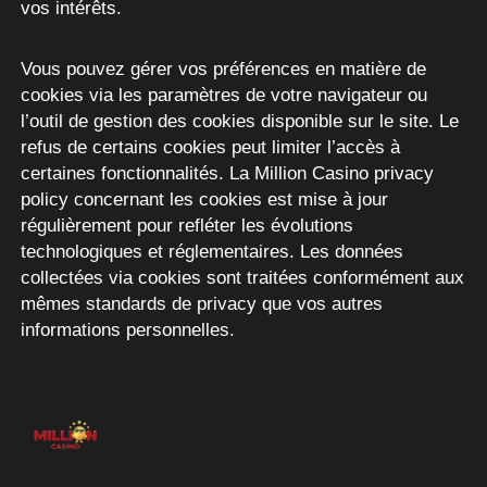
vos intérêts.
Vous pouvez gérer vos préférences en matière de
cookies via les paramètres de votre navigateur ou
l’outil de gestion des cookies disponible sur le site. Le
refus de certains cookies peut limiter l’accès à
certaines fonctionnalités. La Million Casino privacy
policy concernant les cookies est mise à jour
régulièrement pour refléter les évolutions
technologiques et réglementaires. Les données
collectées via cookies sont traitées conformément aux
mêmes standards de privacy que vos autres
informations personnelles.