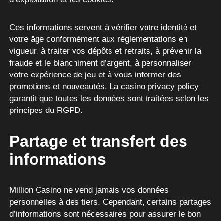
Ces informations servent à vérifier votre identité et
votre âge conformément aux réglementations en
vigueur, à traiter vos dépôts et retraits, à prévenir la
fraude et le blanchiment d’argent, à personnaliser
votre expérience de jeu et à vous informer des
promotions et nouveautés. La casino privacy policy
garantit que toutes les données sont traitées selon les
principes du RGPD.
Partage et transfert des
informations
Million Casino ne vend jamais vos données
personnelles à des tiers. Cependant, certains partages
d’informations sont nécessaires pour assurer le bon