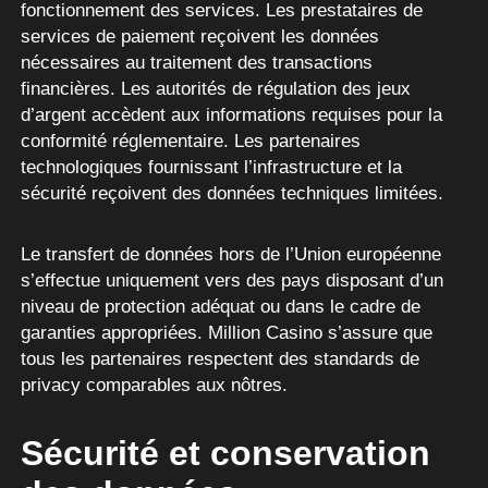
fonctionnement des services. Les prestataires de
services de paiement reçoivent les données
nécessaires au traitement des transactions
financières. Les autorités de régulation des jeux
d’argent accèdent aux informations requises pour la
conformité réglementaire. Les partenaires
technologiques fournissant l’infrastructure et la
sécurité reçoivent des données techniques limitées.
Le transfert de données hors de l’Union européenne
s’effectue uniquement vers des pays disposant d’un
niveau de protection adéquat ou dans le cadre de
garanties appropriées. Million Casino s’assure que
tous les partenaires respectent des standards de
privacy comparables aux nôtres.
Sécurité et conservation