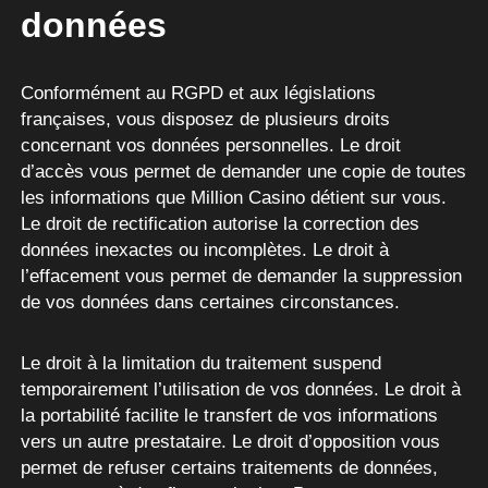
données
Conformément au RGPD et aux législations
françaises, vous disposez de plusieurs droits
concernant vos données personnelles. Le droit
d’accès vous permet de demander une copie de toutes
les informations que Million Casino détient sur vous.
Le droit de rectification autorise la correction des
données inexactes ou incomplètes. Le droit à
l’effacement vous permet de demander la suppression
de vos données dans certaines circonstances.
Le droit à la limitation du traitement suspend
temporairement l’utilisation de vos données. Le droit à
la portabilité facilite le transfert de vos informations
vers un autre prestataire. Le droit d’opposition vous
permet de refuser certains traitements de données,